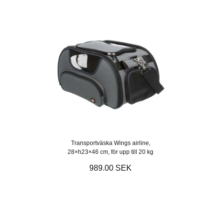
Transportväska Wings airline,
28×h23×46 cm, för upp till 20 kg
989.00 SEK