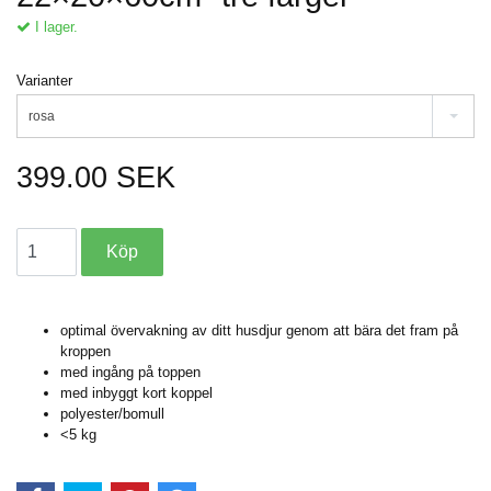
I lager.
Varianter
rosa
399.00 SEK
optimal övervakning av ditt husdjur genom att bära det fram på
kroppen
med ingång på toppen
med inbyggt kort koppel
polyester/bomull
<5 kg