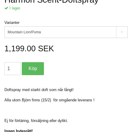
I lager.
Varianter
Mountain Lion/Puma
1,199.00 SEK
Doftspray med starkt doft som når långt!
Alla utom Björn finns (15/2) för omgående leverans !
Ej för förtäring, försäljning eller dylikt.
Ingen bytesrätt!