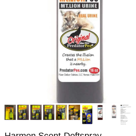
Harmon Scent-Doftspray