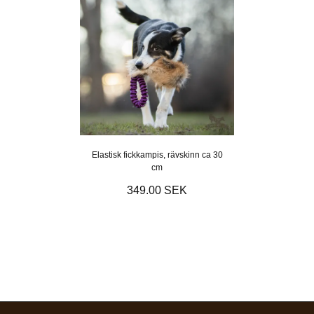
Elastisk fickkampis, rävskinn ca 30
cm
349.00 SEK