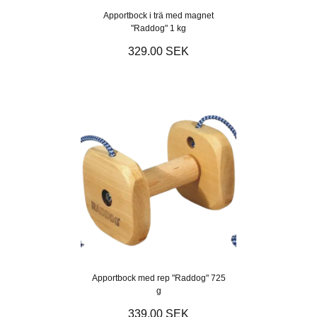
Apportbock i trä med magnet
"Raddog" 1 kg
329.00 SEK
Apportbock med rep "Raddog" 725
g
339.00 SEK