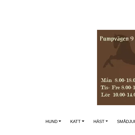
HUND
KATT
HÄST
SMÅDJU