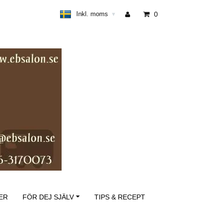
Inkl. moms
0
▾
ER
FÖR DEJ SJÄLV
TIPS & RECEPT