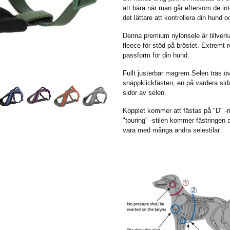
att bära när man går eftersom de in
det lättare att kontrollera din hund 
Denna premium nylonsele är tillverk
fleece för stöd på bröstet. Extremt
passform för din hund.
Fullt justerbar magrem.Selen träs 
snäppklickfästen, en på vardera sida
sidor av selen.
Kopplet kommer att fästas på "D" -r
"touring" -stilen kommer fästringen 
vara med många andra selestilar.