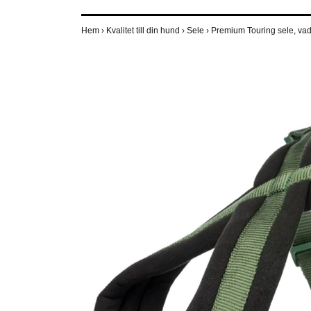
Hem
›
Kvalitet till din hund
›
Sele
›
Premium Touring sele, vadd