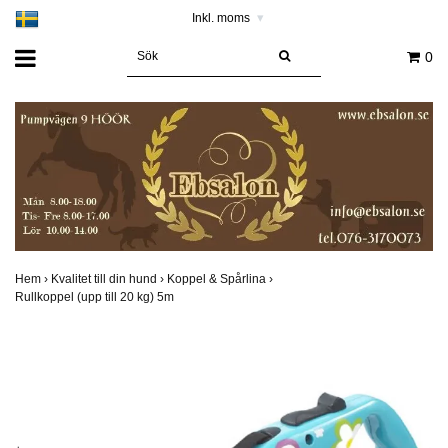
Inkl. moms
▾
0
Hem
›
Kvalitet till din hund
›
Koppel & Spårlina
›
Rullkoppel (upp till 20 kg) 5m