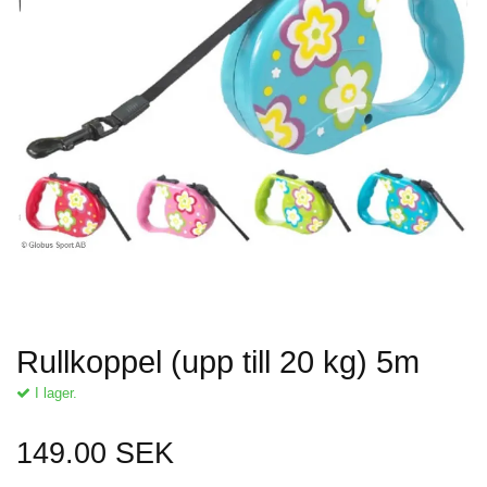
Rullkoppel (upp till 20 kg) 5m
I lager.
149.00 SEK