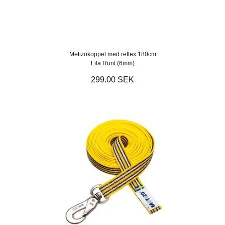
Metizokoppel med reflex 180cm
Lila Runt (6mm)
299.00 SEK