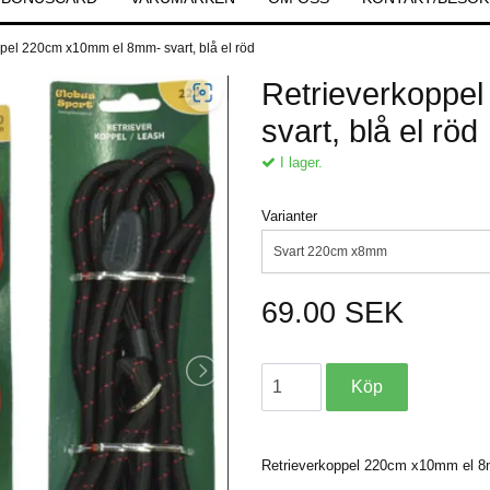
pel 220cm x10mm el 8mm- svart, blå el röd
Retrieverkoppe
svart, blå el röd
I lager.
Varianter
Svart 220cm x8mm
69.00 SEK
Retrieverkoppel 220cm x10mm el 