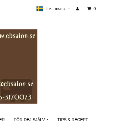
Inkl. moms
0
▾
ER
FÖR DEJ SJÄLV
TIPS & RECEPT