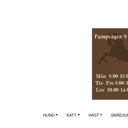
HUND
KATT
HÄST
SMÅDJU