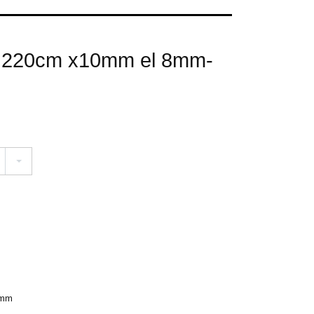
l 220cm x10mm el 8mm-
8mm