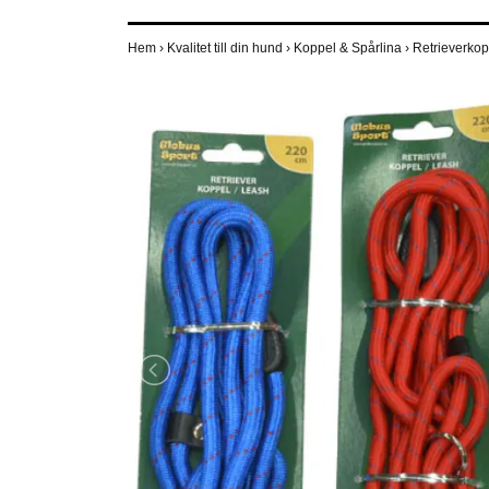
Hem
›
Kvalitet till din hund
›
Koppel & Spårlina
›
Retrieverkop