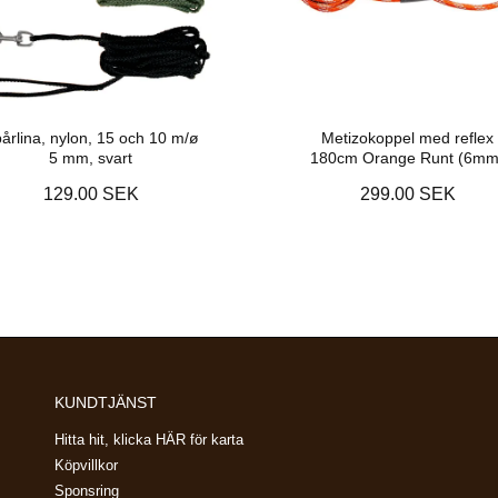
årlina, nylon, 15 och 10 m/ø
Metizokoppel med reflex
5 mm, svart
180cm Orange Runt (6mm
129.00 SEK
299.00 SEK
KUNDTJÄNST
Hitta hit, klicka HÄR för karta
Köpvillkor
Sponsring