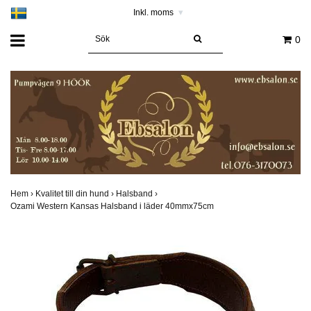
Inkl. moms
▾
0
Hem
›
Kvalitet till din hund
›
Halsband
›
Ozami Western Kansas Halsband i läder 40mmx75cm