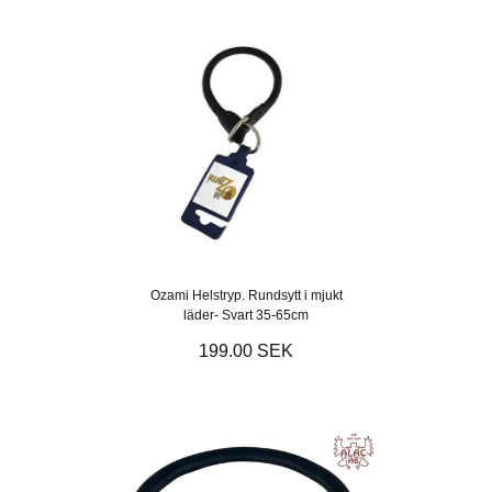
Ozami Helstryp. Rundsytt i mjukt
läder- Svart 35-65cm
199.00 SEK