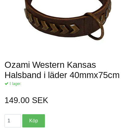
Ozami Western Kansas
Halsband i läder 40mmx75cm
I lager.
149.00 SEK