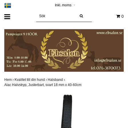
Inkl. moms
▾
0
Hem
›
Kvalitet till din hund
›
Halsband
›
Alac Halvstryp, Justerbart, svart 18 mm x 40-60cm