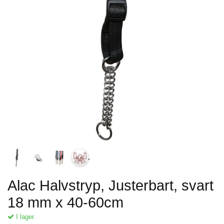
Alac Halvstryp, Justerbart, svart
18 mm x 40-60cm
I lager.