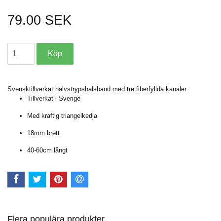
79.00 SEK
Svensktillverkat halvstrypshalsband med tre fiberfyllda kanaler
Tillverkat i Sverige
Med kraftig triangelkedja
18mm brett
40-60cm långt
Flera populära produkter