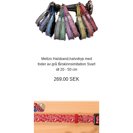
Metizo Halsband,halvstryp med
foder av grå fårskinnsimitation Svart
stl 20 - 50 cm
269.00 SEK