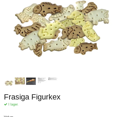
Frasiga Figurkex
I lager.