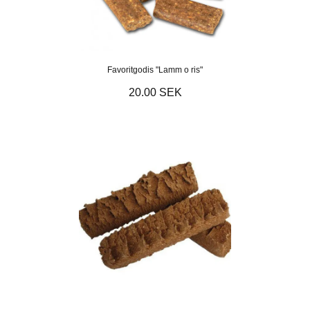
Favoritgodis "Lamm o ris"
20.00 SEK