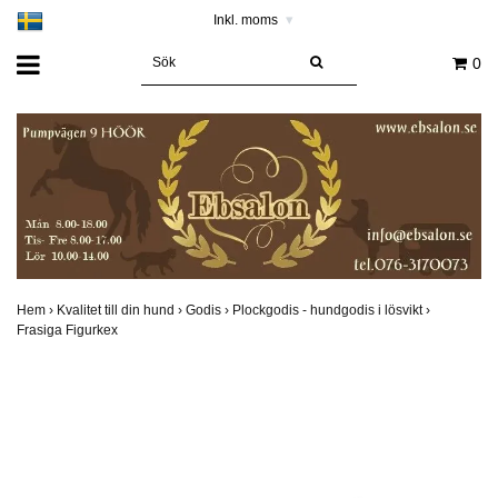
Inkl. moms
▾
0
Hem
›
Kvalitet till din hund
›
Godis
›
Plockgodis - hundgodis i lösvikt
›
Frasiga Figurkex