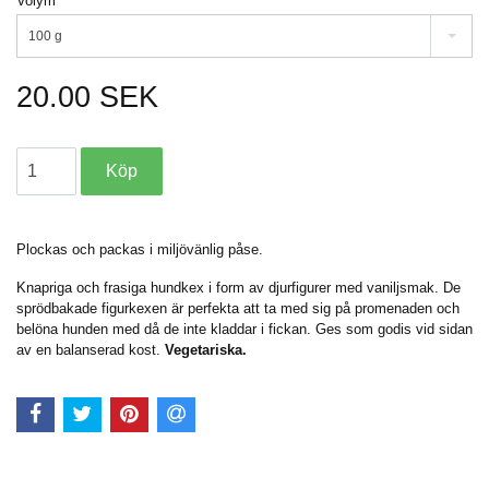
Volym
100 g
20.00 SEK
Plockas och packas i miljövänlig påse.
Knapriga och frasiga hundkex i form av djurfigurer med vaniljsmak. De
sprödbakade figurkexen är perfekta att ta med sig på promenaden och
belöna hunden med då de inte kladdar i fickan. Ges som godis vid sidan
av en balanserad kost.
Vegetariska.