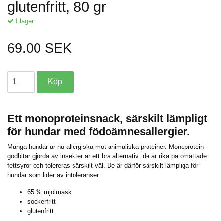
glutenfritt, 80 gr
I lager.
69.00 SEK
Ett monoproteinsnack, särskilt lämpligt
för hundar med födoämnesallergier.
Många hundar är nu allergiska mot animaliska proteiner. Monoprotein-
godbitar gjorda av insekter är ett bra alternativ: de är rika på omättade
fettsyror och tolereras särskilt väl. De är därför särskilt lämpliga för
hundar som lider av intoleranser.
65 % mjölmask
sockerfritt
glutenfritt