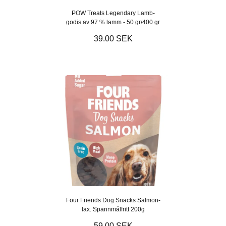
POW Treats Legendary Lamb-
godis av 97 % lamm - 50 gr/400 gr
39.00 SEK
Four Friends Dog Snacks Salmon-
lax. Spannmålfritt 200g
59.00 SEK