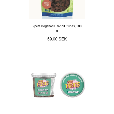
2pets Dogsnack Rabbit Cubes, 100
g
69.00 SEK