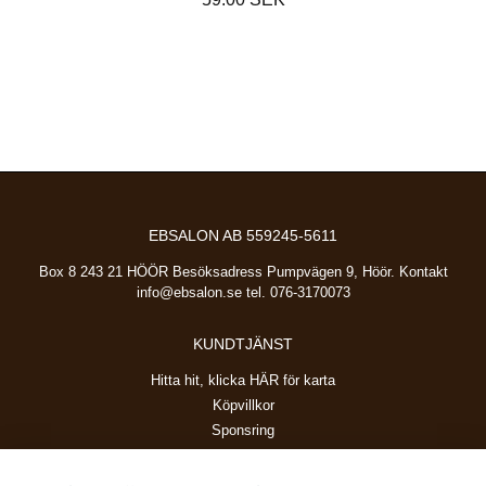
EBSALON AB 559245-5611
Box 8 243 21 HÖÖR Besöksadress Pumpvägen 9, Höör. Kontakt
info@ebsalon.se
tel. 076-3170073
KUNDTJÄNST
Hitta hit, klicka HÄR för karta
Köpvillkor
Sponsring