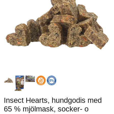
Insect Hearts, hundgodis med
65 % mjölmask, socker- o