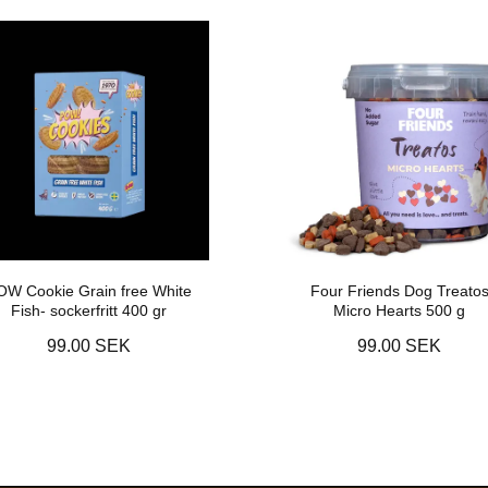
OW Cookie Grain free White
Four Friends Dog Treato
Fish- sockerfritt 400 gr
Micro Hearts 500 g
99.00 SEK
99.00 SEK