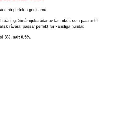
essa små perfekta godisarna.
och träning. Små mjuka bitar av lammkött som passar till
isk råvara, passar perfekt för känsliga hundar.
l 3%, salt 0,5%.