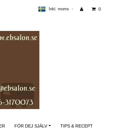
Inkl. moms
0
▾
ER
FÖR DEJ SJÄLV
TIPS & RECEPT