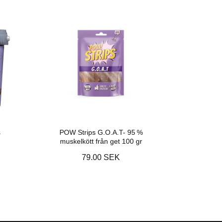
s
POW Strips G.O.A.T- 95 %
muskelkött från get 100 gr
79.00 SEK