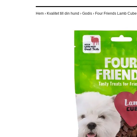
Hem
›
Kvalitet till din hund
›
Godis
›
Four Friends Lamb Cube