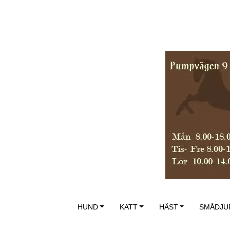
HUND
KATT
HÄST
SMÅDJU