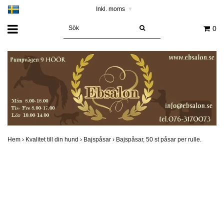
Inkl. moms
▾
0
Hem
›
Kvalitet till din hund
›
Bajspåsar
›
Bajspåsar, 50 st påsar per rulle.