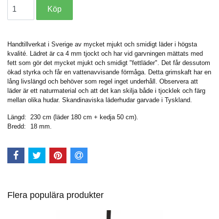
Handtillverkat i Sverige av mycket mjukt och smidigt läder i högsta
kvalité. Lädret är ca 4 mm tjockt och har vid garvningen mättats med
fett som gör det mycket mjukt och smidigt "fettläder". Det får dessutom
ökad styrka och får en vattenavvisande förmåga. Detta grimskaft har en
lång livslängd och behöver som regel inget underhåll. Observera att
läder är ett naturmaterial och att det kan skilja både i tjocklek och färg
mellan olika hudar. Skandinaviska läderhudar garvade i Tyskland.
Längd:
230 cm (läder 180 cm + kedja 50 cm).
Bredd:
18 mm.
Flera populära produkter