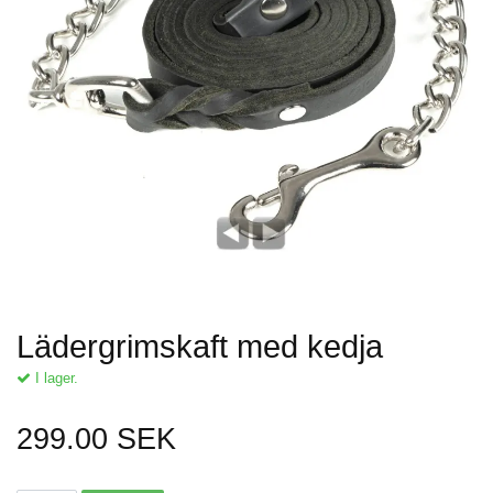
Lädergrimskaft med kedja
I lager.
299.00 SEK