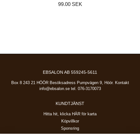
99.00 SEK
EBSALON AB 559245-5611
Box 8 243 21 HÖÖR Besöksadress Pumpvägen 9, Höör. Kontakt
info@ebsalon.se
tel. 076-3170073
KUNDTJÄNST
Hitta hit, klicka HÄR för karta
Köpvillkor
Sponsring