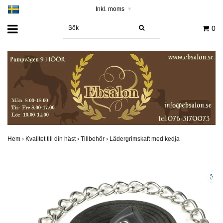
Inkl. moms
▾
0
Hem
›
Kvalitet till din häst
›
Tillbehör
›
Lädergrimskaft med kedja