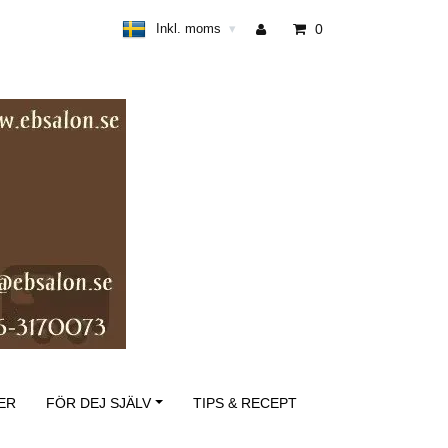
Inkl. moms
0
▾
ER
FÖR DEJ SJÄLV
TIPS & RECEPT