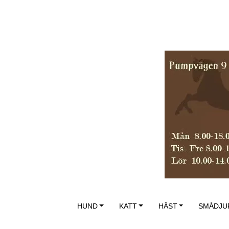
HUND
KATT
HÄST
SMÅDJU