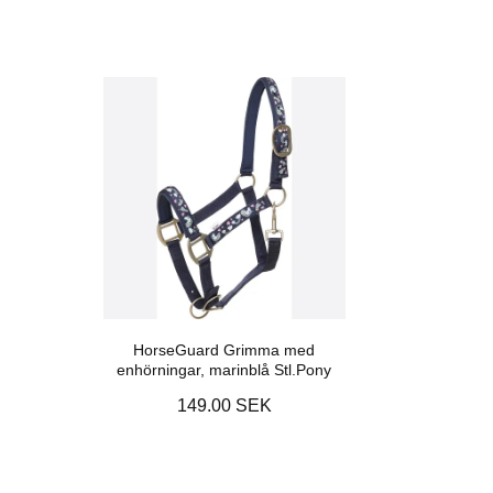
HorseGuard Grimma med
enhörningar, marinblå Stl.Pony
149.00 SEK