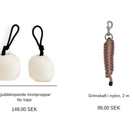
juddämpande öronproppar
Grimskaft i nylon, 2 m
för häst
99.00 SEK
149.00 SEK