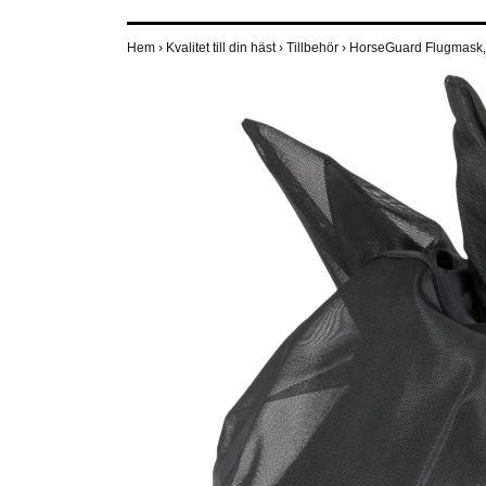
Hem
›
Kvalitet till din häst
›
Tillbehör
›
HorseGuard Flugmask,