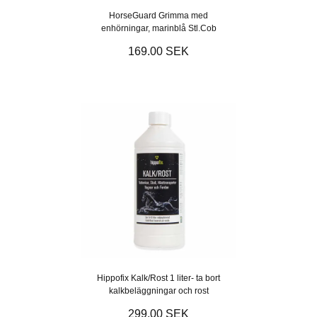
HorseGuard Grimma med
enhörningar, marinblå Stl.Cob
169.00 SEK
Hippofix Kalk/Rost 1 liter- ta bort
kalkbeläggningar och rost
299.00 SEK