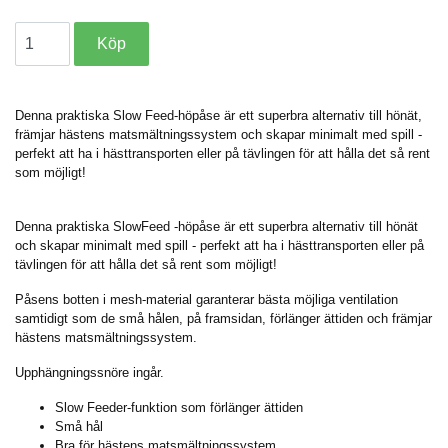
Denna praktiska Slow Feed-höpåse är ett superbra alternativ till hönät,
främjar hästens matsmältningssystem och skapar minimalt med spill -
perfekt att ha i hästtransporten eller på tävlingen för att hålla det så rent
som möjligt!
Denna praktiska SlowFeed -höpåse är ett superbra alternativ till hönät
och skapar minimalt med spill - perfekt att ha i hästtransporten eller på
tävlingen för att hålla det så rent som möjligt!
Påsens botten i mesh-material garanterar bästa möjliga ventilation
samtidigt som de små hålen, på framsidan, förlänger ättiden och främjar
hästens matsmältningssystem.
Upphängningssnöre ingår.
Slow Feeder-funktion som förlänger ättiden
Små hål
Bra för hästens matsmältningssystem