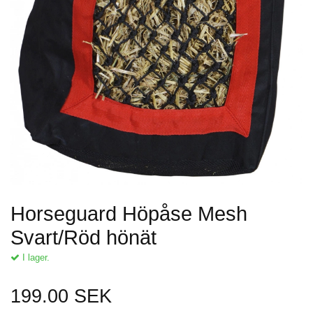
Horseguard Höpåse Mesh
Svart/Röd hönät
I lager.
199.00 SEK