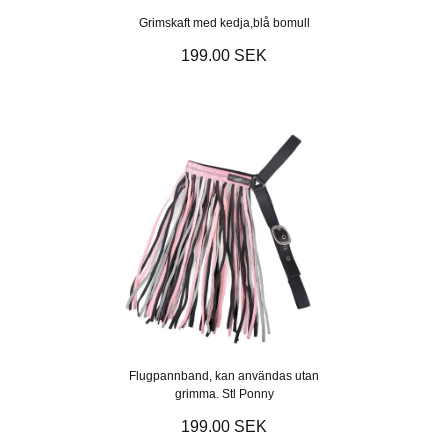
Grimskaft med kedja,blå bomull
199.00 SEK
Flugpannband, kan användas utan
grimma. Stl Ponny
199.00 SEK