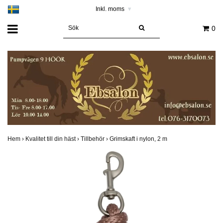
Inkl. moms
▾
0
Hem
›
Kvalitet till din häst
›
Tillbehör
›
Grimskaft i nylon, 2 m