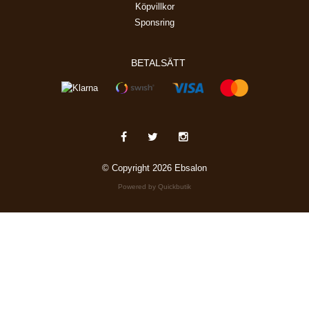
Köpvillkor
Sponsring
BETALSÄTT
© Copyright 2026 Ebsalon
Powered by Quickbutik