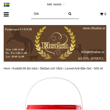
Inkl. moms
▾
0
Hem
›
Kvalitet till din häst
›
Skötsel och Vård
›
Leovet Anti-Bite-Gel - 500 ml