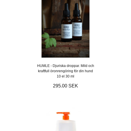
HUMLE - Djuriska droppar. Mild och
kraftfull öronrengöring för din hund
10 el 30 ml
295.00 SEK