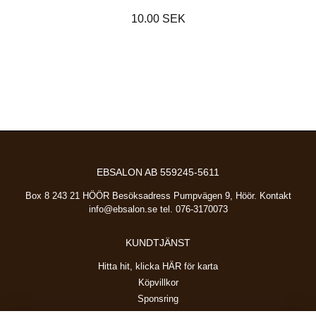
10.00 SEK
EBSALON AB 559245-5611
Box 8 243 21 HÖÖR Besöksadress Pumpvägen 9, Höör. Kontakt
info@ebsalon.se
tel. 076-3170073
KUNDTJÄNST
Hitta hit, klicka HÄR för karta
Köpvillkor
Sponsring