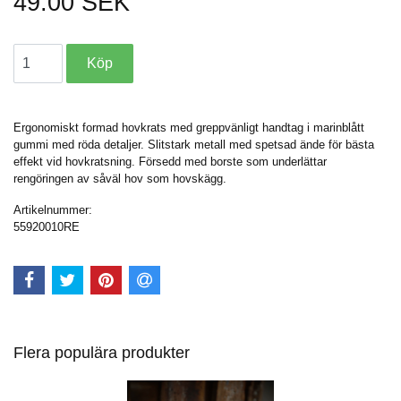
49.00 SEK
Ergonomiskt formad hovkrats med greppvänligt handtag i marinblått
gummi med röda detaljer. Slitstark metall med spetsad ände för bästa
effekt vid hovkratsning. Försedd med borste som underlättar
rengöringen av såväl hov som hovskägg.
Artikelnummer:
55920010RE
Flera populära produkter