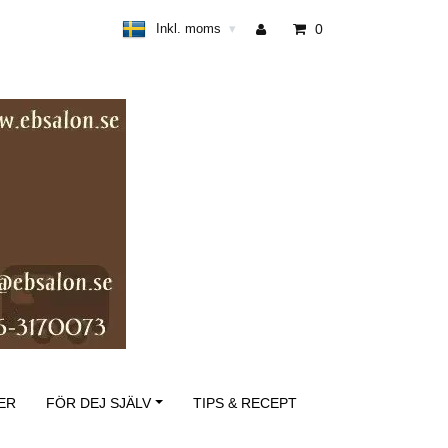
Inkl. moms
0
▾
ER
FÖR DEJ SJÄLV
TIPS & RECEPT