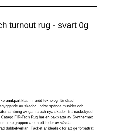
 turnout rug - svart 0g
ramikpartiklar, infraröd teknologi för ökad
rebyggande av skador, lindrar spända muskler och
d återhämtning av gamla och nya skador. Ett nackskydd
gt. Catago FIR-Tech Rug har en bakplatta av Synthermax
ste muskelgrupperna och ett foder av vävda
d dubbelverkan. Täcket är idealisk för att ge förbättrat