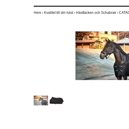
Hem
›
Kvalitet till din häst
›
Hästtäcken och Schabrak
›
CATAGO