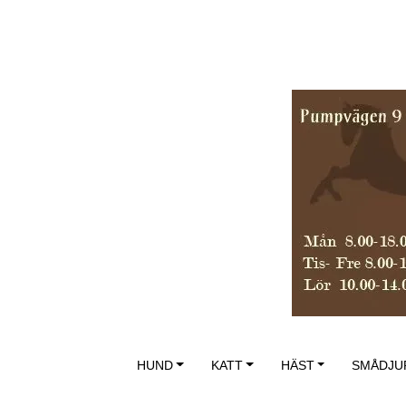
HUND
KATT
HÄST
SMÅDJU