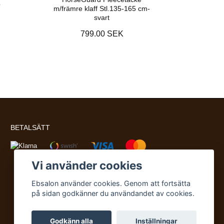
p
m/främre klaff Stl.135-165 cm-
svart
799.00 SEK
BETALSÄTT
Vi använder cookies
Ebsalon använder cookies. Genom att fortsätta
på sidan godkänner du användandet av cookies.
Godkänn alla
Inställningar