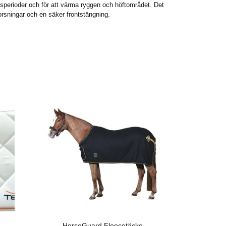
sperioder och för att värma ryggen och höftområdet. Det
rsningar och en säker frontstängning.
HorseGuard Fleecetäcke