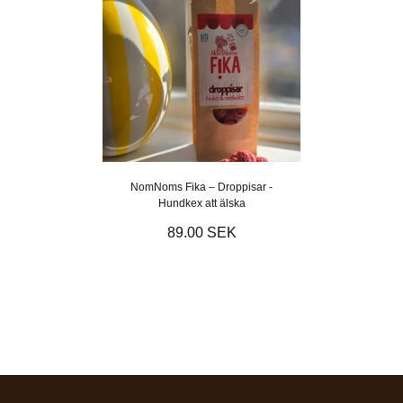
NomNoms Fika – Droppisar -
Hundkex att älska
89.00 SEK