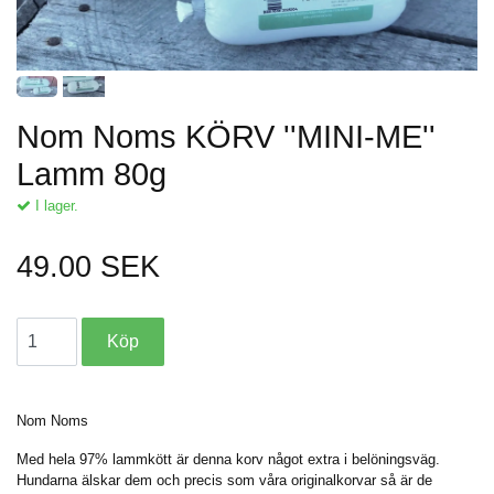
Nom Noms KÖRV ''MINI-ME''
Lamm 80g
I lager.
49.00 SEK
Nom Noms
Med hela 97% lammkött är denna korv något extra i belöningsväg.
Hundarna älskar dem och precis som våra originalkorvar så är de