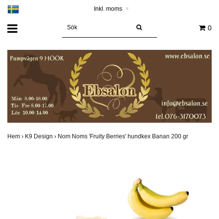
Inkl. moms
▾
0
Hem
›
K9 Design
›
Nom Noms 'Fruity Berries' hundkex Banan 200 gr