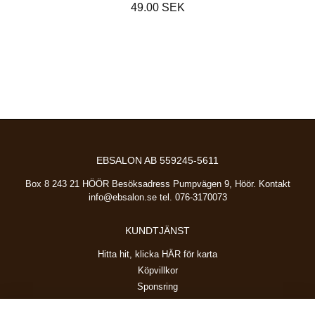
49.00 SEK
EBSALON AB 559245-5611
Box 8 243 21 HÖÖR Besöksadress Pumpvägen 9, Höör. Kontakt
info@ebsalon.se
tel. 076-3170073
KUNDTJÄNST
Hitta hit, klicka HÄR för karta
Köpvillkor
Sponsring