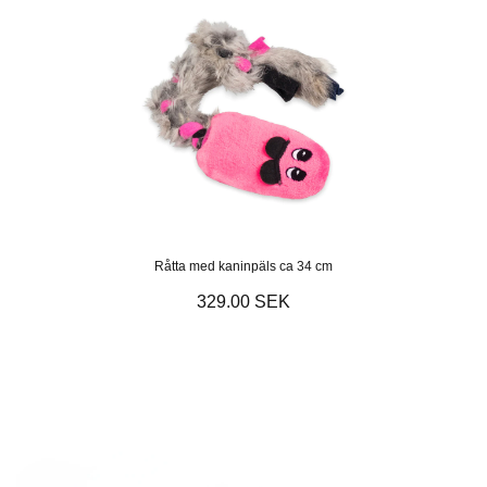
Råtta med kaninpäls ca 34 cm
329.00 SEK