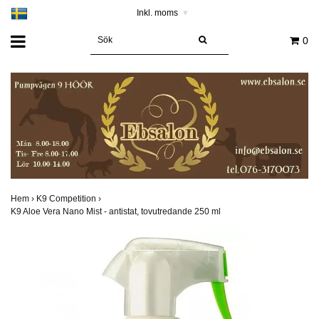
Inkl. moms
▾
0
Hem
›
K9 Competition
›
K9 Aloe Vera Nano Mist - antistat, tovutredande 250 ml