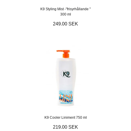
K9 Styling Mist -"frisyrhållande "
300 ml
249.00 SEK
K9 Cooler Liniment 750 ml
219.00 SEK