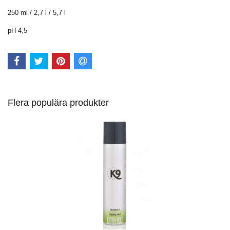
250 ml / 2,7 l / 5,7 l
pH 4,5
Flera populära produkter