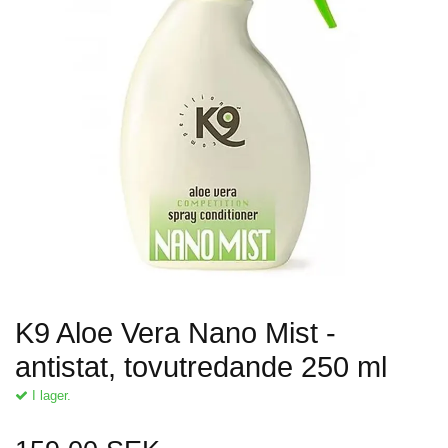
K9 Aloe Vera Nano Mist -
antistat, tovutredande 250 ml
I lager.