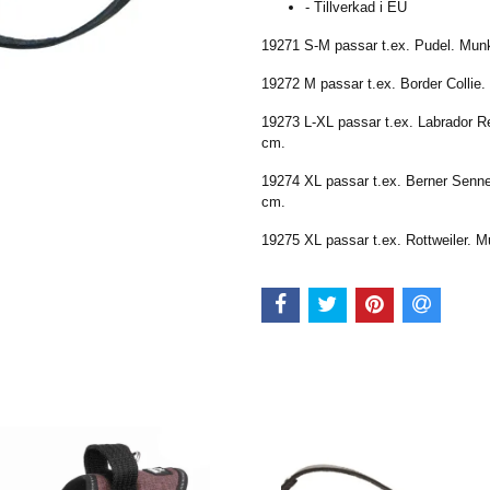
- Tillverkad i EU
19271 S-M passar t.ex. Pudel. Mun
19272 M passar t.ex. Border Colli
19273 L-XL passar t.ex. Labrador R
cm.
19274 XL passar t.ex. Berner Senn
cm.
19275 XL passar t.ex. Rottweiler.