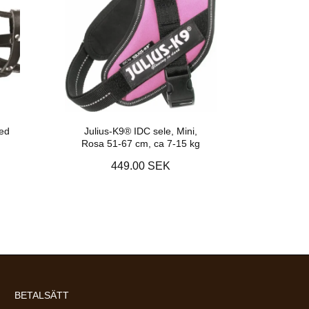
ed
Julius-K9® IDC sele, Mini,
Rosa 51-67 cm, ca 7-15 kg
449.00 SEK
BETALSÄTT