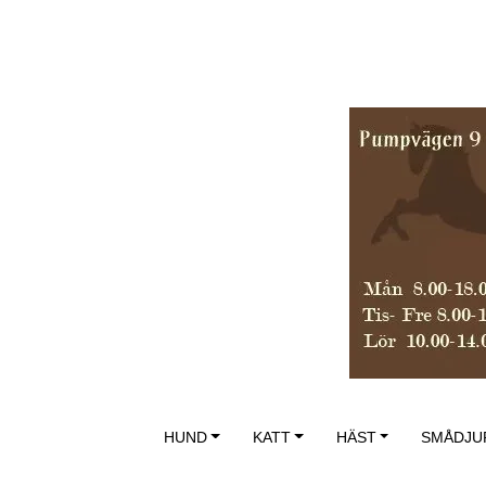
HUND
KATT
HÄST
SMÅDJU