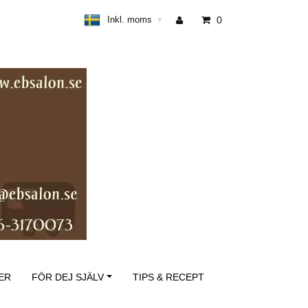
Inkl. moms
0
▾
ER
FÖR DEJ SJÄLV
TIPS & RECEPT