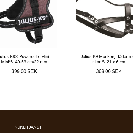
ulius-K9® Powersele, Mini-
Julius-K9 Munkorg, läder m
Mini/S: 40-53 cm/22 mm
nitar S: 21 x 6 cm
399.00 SEK
369.00 SEK
KUNDTJÄNST