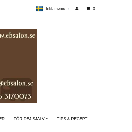
Inkl. moms
0
▾
ER
FÖR DEJ SJÄLV
TIPS & RECEPT