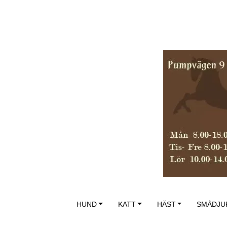
HUND
KATT
HÄST
SMÅDJU