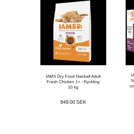
I
IAMS Dry Food Hairball Adult
S
Fresh Chicken 1+ - Kyckling
oc
10 kg
849.00 SEK