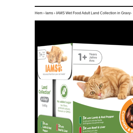
Hem
›
Iams
›
IAMS Wet Food Adult Land Collection in Gravy-