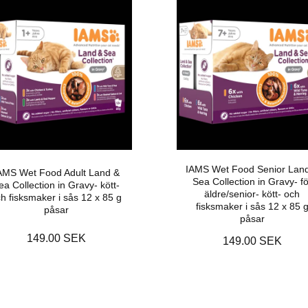
IAMS Wet Food Senior Lan
AMS Wet Food Adult Land &
Sea Collection in Gravy- fö
ea Collection in Gravy- kött-
äldre/senior- kött- och
h fisksmaker i sås 12 x 85 g
fisksmaker i sås 12 x 85 
påsar
påsar
149.00 SEK
149.00 SEK