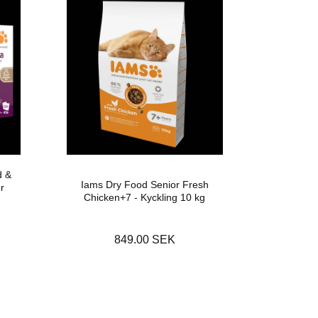
d &
Iams Dry Food Senior Fresh
r
Chicken+7 - Kyckling 10 kg
g
849.00 SEK