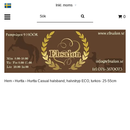
Inkl. moms
▾
0
Hem
›
Hurtta
›
Hurtta Casual halsband, halvstryp ECO, turkos- 25-55cm