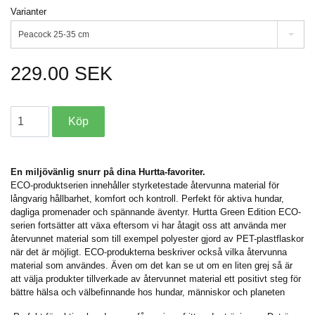
Varianter
Peacock 25-35 cm
229.00 SEK
En miljövänlig snurr på dina Hurtta-favoriter.
ECO-produktserien innehåller styrketestade återvunna material för
långvarig hållbarhet, komfort och kontroll. Perfekt för aktiva hundar,
dagliga promenader och spännande äventyr. Hurtta Green Edition ECO-
serien fortsätter att växa eftersom vi har åtagit oss att använda mer
återvunnet material som till exempel polyester gjord av PET-plastflaskor
när det är möjligt. ECO-produkterna beskriver också vilka återvunna
material som användes. Även om det kan se ut om en liten grej så är
att välja produkter tillverkade av återvunnet material ett positivt steg för
bättre hälsa och välbefinnande hos hundar, människor och planeten