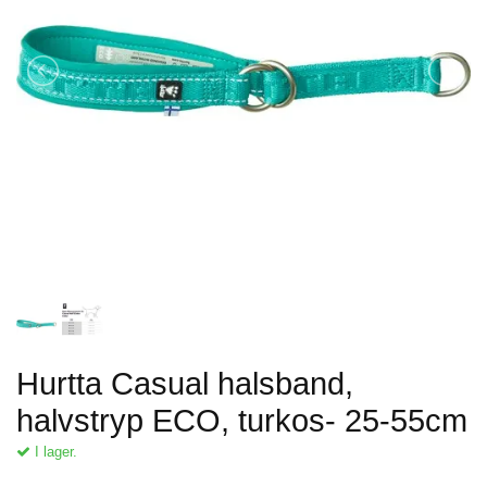
Hurtta Casual halsband,
halvstryp ECO, turkos- 25-55cm
I lager.