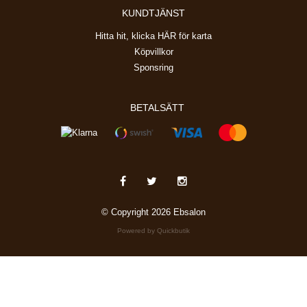
KUNDTJÄNST
Hitta hit, klicka HÄR för karta
Köpvillkor
Sponsring
BETALSÄTT
© Copyright 2026 Ebsalon
Powered by Quickbutik