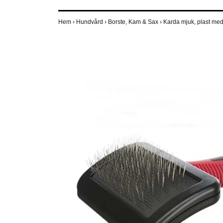
Hem
›
Hundvård
›
Borste, Kam & Sax
›
Karda mjuk, plast med