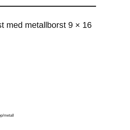
st med metallborst 9 × 16
p/metall