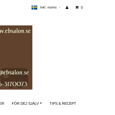
Inkl. moms
0
▾
ER
FÖR DEJ SJÄLV
TIPS & RECEPT