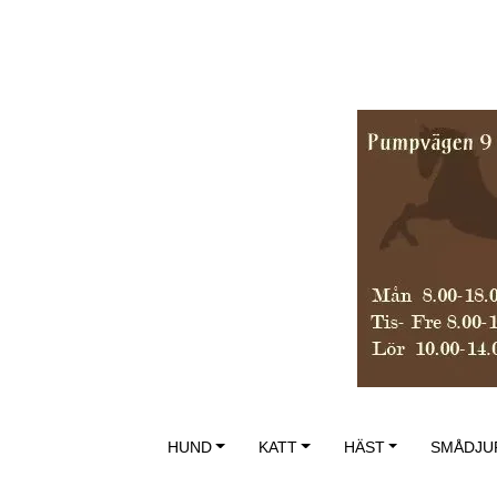
HUND
KATT
HÄST
SMÅDJU