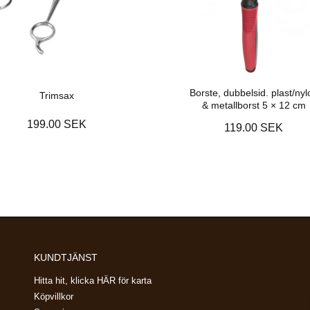
Borste, dubbelsid. plast/nyl
Trimsax
& metallborst 5 × 12 cm
199.00 SEK
119.00 SEK
KUNDTJÄNST
Hitta hit, klicka HÄR för karta
Köpvillkor