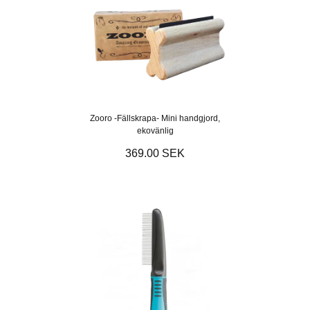
Zooro -Fällskrapa- Mini handgjord,
ekovänlig
369.00 SEK