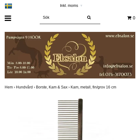
Inkl. moms
▾
0
Hem
›
Hundvård
›
Borste, Kam & Sax
›
Kam, metall, fin/grov 16 cm