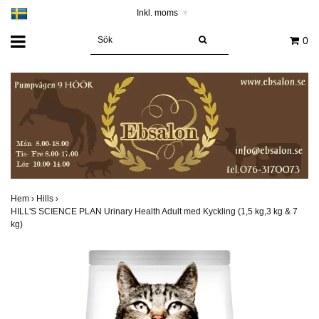
Inkl. moms
▾
0
Hem
›
Hills
›
HILL'S SCIENCE PLAN Urinary Health Adult med Kyckling (1,5 kg,3 kg & 7
kg)