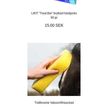
LIKIT ”Treat Bar” brytbart hästgodis
90 gr
15.00 SEK
Tvättsvamp Vakuumförpackad