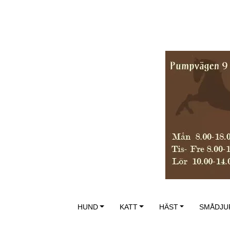
HUND
KATT
HÄST
SMÅDJU