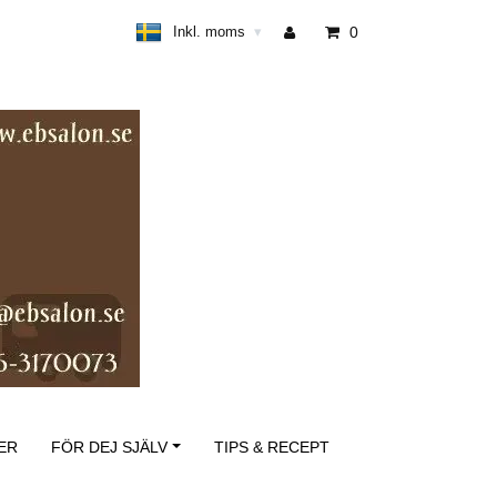
Inkl. moms
0
▾
ER
FÖR DEJ SJÄLV
TIPS & RECEPT