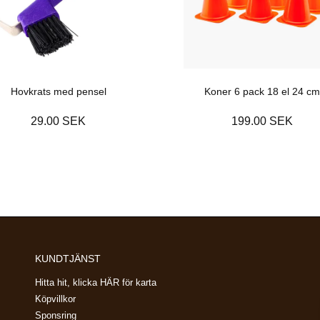
Hovkrats med pensel
Koner 6 pack 18 el 24 cm
29.00 SEK
199.00 SEK
KUNDTJÄNST
Hitta hit, klicka HÄR för karta
Köpvillkor
Sponsring