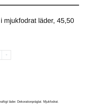
 mjukfodrat läder, 45,50
aftigt läder. Dekorationpräglat. Mjukfodrat.