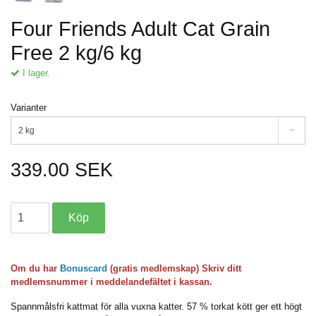
Four Friends Adult Cat Grain
Free 2 kg/6 kg
I lager.
Varianter
2 kg
339.00 SEK
Om du har
Bonuscard
(gratis medlemskap) Skriv ditt
medlemsnummer i meddelandefältet i kassan.
Spannmålsfri kattmat för alla vuxna katter. 57 % torkat kött ger ett högt