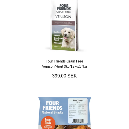
Four Friends Grain Free
Venison/Hjort 3kg/12kg/17kg
399.00 SEK