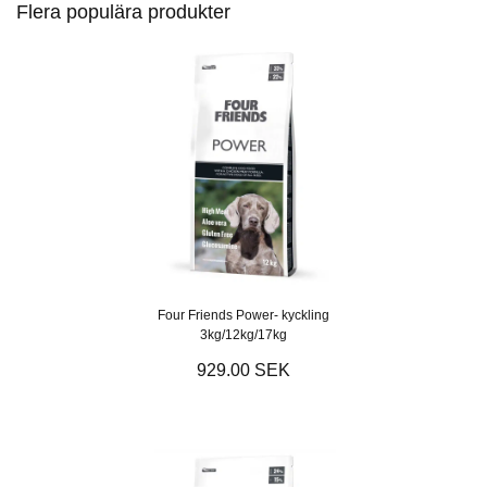
Flera populära produkter
Four Friends Power- kyckling
3kg/12kg/17kg
929.00 SEK