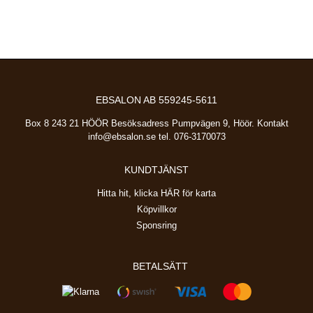
EBSALON AB 559245-5611
Box 8 243 21 HÖÖR Besöksadress Pumpvägen 9, Höör. Kontakt
info@ebsalon.se
tel. 076-3170073
KUNDTJÄNST
Hitta hit, klicka HÄR för karta
Köpvillkor
Sponsring
BETALSÄTT