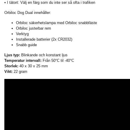
• I tätort: Välj en färg som du inte ser så ofta i trafiken
Orbiloc Dog Dual innehåller:
Orbiloc säkerhetslampa med Orbiloc snabbfäste
Orbiloc justerbar rem
Verktyg
Installerade batterier (2x CR2032)
Snabb guide
Ljus typ:
Blinkande och konstant ljus
Temperatur intervall:
Från 50°C til -40°C
Storlek:
40 x 30 x 25 mm
Vikt:
22 gram