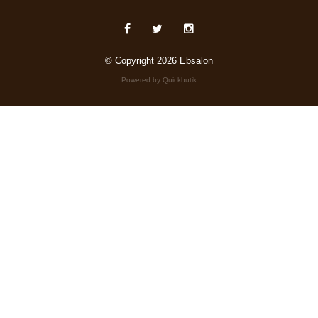
© Copyright 2026 Ebsalon
Powered by Quickbutik