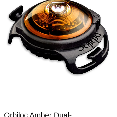
Orbiloc Amber Dual-