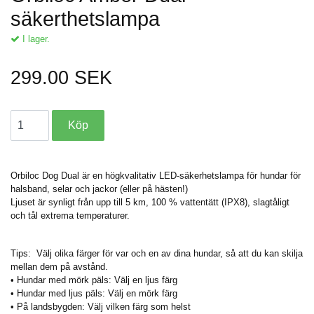
säkerthetslampa
I lager.
299.00 SEK
Orbiloc Dog Dual är en högkvalitativ LED-säkerhetslampa för hundar för
halsband, selar och jackor (eller på hästen!)
Ljuset är synligt från upp till 5 km, 100 % vattentätt (IPX8), slagtåligt
och tål extrema temperaturer.
Tips: Välj olika färger för var och en av dina hundar, så att du kan skilja
mellan dem på avstånd.
• Hundar med mörk päls: Välj en ljus färg
• Hundar med ljus päls: Välj en mörk färg
• På landsbygden: Välj vilken färg som helst