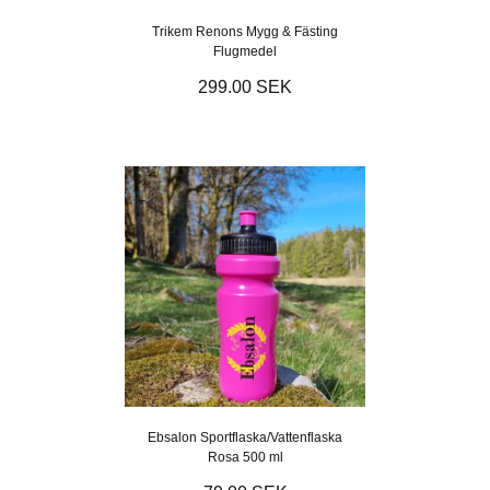
Trikem Renons Mygg & Fästing
Flugmedel
299.00 SEK
Ebsalon Sportflaska/Vattenflaska
Rosa 500 ml