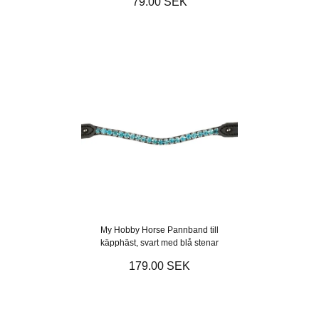
79.00 SEK
My Hobby Horse Pannband till
käpphäst, svart med blå stenar
179.00 SEK