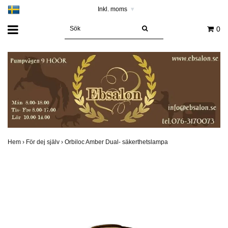
Inkl. moms
▾
0
Hem
›
För dej själv
›
Orbiloc Amber Dual- säkerthetslampa