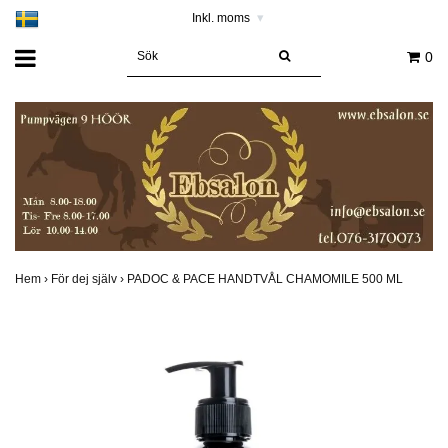
Inkl. moms
▾
0
Hem
›
För dej själv
›
PADOC & PACE HANDTVÅL CHAMOMILE 500 ML