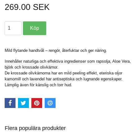
269.00 SEK
Mild flytande handtvål – rengör, återfuktar och ger näring.
Innehåller naturliga och effektiva ingredienser som rapsolja, Aloe Vera,
björk och krossade olivkärnor.
De krossade olivkärnorna har en mild peeling effekt, eteriska oljor
kamomill och lavendel har antiseptiska och lugnande egenskaper.
Lämplig även för känslig och torr hud.
Flera populära produkter