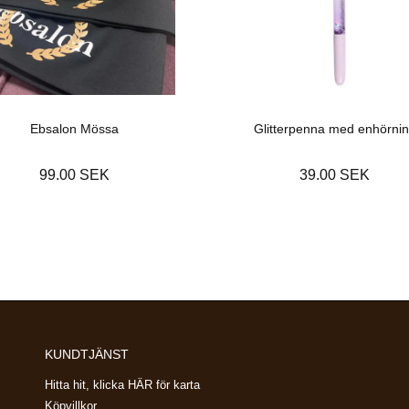
Ebsalon Mössa
Glitterpenna med enhörni
99.00 SEK
39.00 SEK
KUNDTJÄNST
Hitta hit, klicka HÄR för karta
Köpvillkor