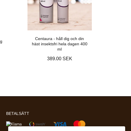
Centaura - håll dig och din
ng
häst insektsfri hela dagen 400
ml
389.00 SEK
BETALSÄTT