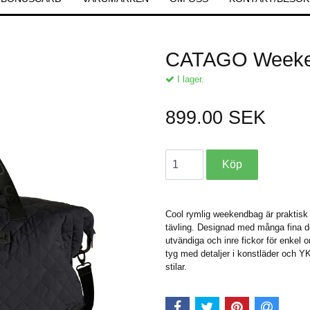
CATAGO Weeken
I lager.
899.00 SEK
Cool rymlig weekendbag är praktisk 
tävling. Designad med många fina d
utvändiga och inre fickor för enkel o
tyg med detaljer i konstläder och 
stilar.