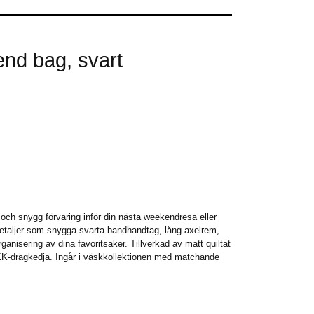
d bag, svart
och snygg förvaring inför din nästa weekendresa eller
etaljer som snygga svarta bandhandtag, lång axelrem,
rganisering av dina favoritsaker. Tillverkad av matt quiltat
YKK-dragkedja. Ingår i väskkollektionen med matchande