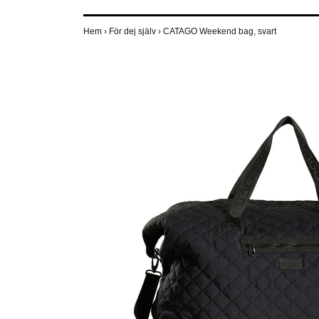
Hem
›
För dej själv
›
CATAGO Weekend bag, svart