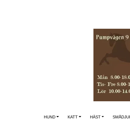
HUND
KATT
HÄST
SMÅDJU