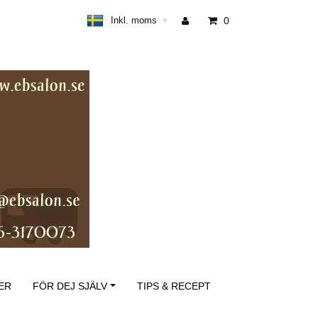
Inkl. moms
0
▾
ER
FÖR DEJ SJÄLV
TIPS & RECEPT