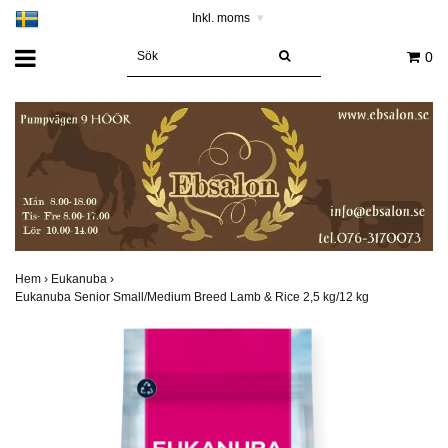
Inkl. moms
▾
0
Hem
›
Eukanuba
›
Eukanuba Senior Small/Medium Breed Lamb & Rice 2,5 kg/12 kg