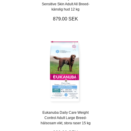
Sensitive Skin Adult All Breed-
känslig hud 12 kg
879.00 SEK
Eukanuba Daily Care Weight
Control Adult Large Breed-
hälsosam vikt, stora raser 15 kg