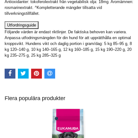
Antioxidanter: tokoferolextrakt från vegetabilisk olja: 18mg. Aromämnen:
rosmarinextrakt. ^Kompletterande mängder tillsatta vid
tillverkningstillfället.
Utfordringsguide
Följande värden är endast riktlinjer. De faktiska behoven kan variera.
Anpassa utfodringsmängden för din hund för att upprätthålla en optimal
kroppsvikt. Hundens vikt och daglig portion i gram/dag: 5 kg 85–95 g, 8
kg 120–140 g, 10 kg 140–165 g, 12 kg 160–185 g, 15 kg 190–220 g, 20
kg 235–275 g, 25 kg 285–325 g
Flera populära produkter