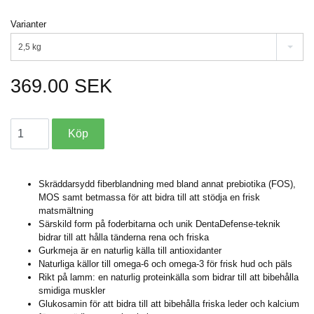
Varianter
2,5 kg
369.00 SEK
Skräddarsydd fiberblandning med bland annat prebiotika (FOS),
MOS samt betmassa för att bidra till att stödja en frisk
matsmältning
Särskild form på foderbitarna och unik DentaDefense-teknik
bidrar till att hålla tänderna rena och friska
Gurkmeja är en naturlig källa till antioxidanter
Naturliga källor till omega-6 och omega-3 för frisk hud och päls
Rikt på lamm: en naturlig proteinkälla som bidrar till att bibehålla
smidiga muskler
Glukosamin för att bidra till att bibehålla friska leder och kalcium