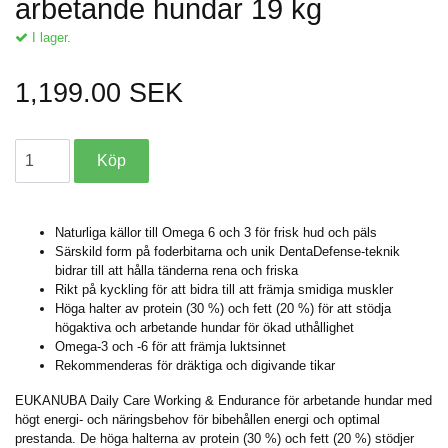
arbetande hundar 19 kg
I lager.
1,199.00 SEK
Naturliga källor till Omega 6 och 3 för frisk hud och päls
Särskild form på foderbitarna och unik DentaDefense-teknik
bidrar till att hålla tänderna rena och friska
Rikt på kyckling för att bidra till att främja smidiga muskler
Höga halter av protein (30 %) och fett (20 %) för att stödja
högaktiva och arbetande hundar för ökad uthållighet
Omega-3 och -6 för att främja luktsinnet
Rekommenderas för dräktiga och digivande tikar
EUKANUBA Daily Care Working & Endurance för arbetande hundar med
högt energi- och näringsbehov för bibehållen energi och optimal
prestanda. De höga halterna av protein (30 %) och fett (20 %) stödjer