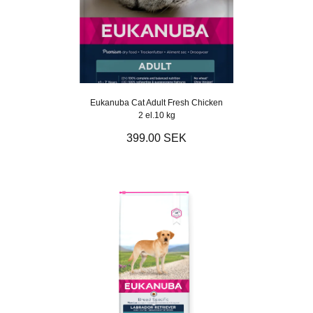
Eukanuba Cat Adult Fresh Chicken
2 el.10 kg
399.00 SEK