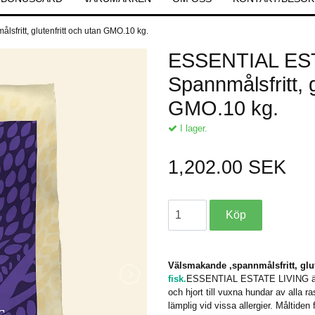
ritt, glutenfritt och utan GMO.10 kg.
ESSENTIAL ES
Spannmålsfritt, g
GMO.10 kg.
I lager.
1,202.00 SEK
Välsmakande ,spannmålsfritt, glu
fisk.
ESSENTIAL ESTATE LIVING är v
och hjort till vuxna hundar av alla 
lämplig vid vissa allergier. Måltiden