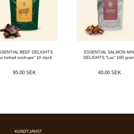
SSENTIAL BEEF DELIGHTS
ESSENTIAL SALMON MIN
av torkad oxstrupe" 10 styck
DELIGHTS "Lax" 100 gram
95.00 SEK
40.00 SEK
KUNDTJÄNST