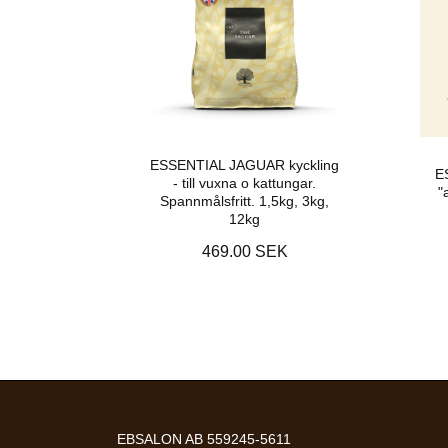
ESSENTIAL JAGUAR kyckling
E
- till vuxna o kattungar.
"
Spannmålsfritt. 1,5kg, 3kg,
12kg
469.00 SEK
EBSALON AB 559245-5611