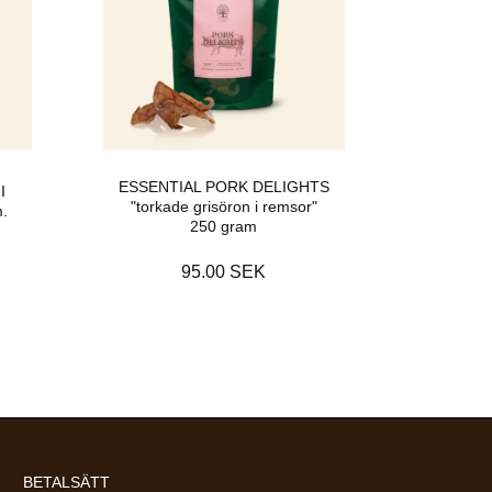
ESSENTIAL PORK DELIGHTS
I
"torkade grisöron i remsor"
.
250 gram
95.00 SEK
BETALSÄTT