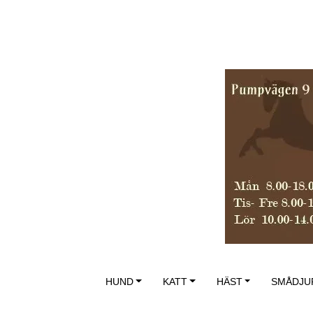
HUND
KATT
HÄST
SMÅDJU