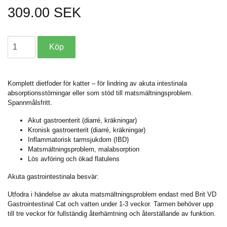
309.00 SEK
Komplett dietfoder för katter – för lindring av akuta intestinala
absorptionsstörningar eller som stöd till matsmältningsproblem.
Spannmålsfritt.
Akut gastroenterit (diarré, kräkningar)
Kronisk gastroenterit (diarré, kräkningar)
Inflammatorisk tarmsjukdom (IBD)
Matsmältningsproblem, malabsorption
Lös avföring och ökad flatulens
Akuta gastrointestinala besvär:
Utfodra i händelse av akuta matsmältningsproblem endast med Brit VD
Gastrointestinal Cat och vatten under 1-3 veckor. Tarmen behöver upp
till tre veckor för fullständig återhämtning och återställande av funktion.