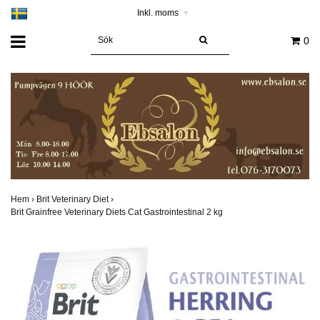
Inkl. moms
▾
0
Hem
›
Brit Veterinary Diet
›
Brit Grainfree Veterinary Diets Cat Gastrointestinal 2 kg